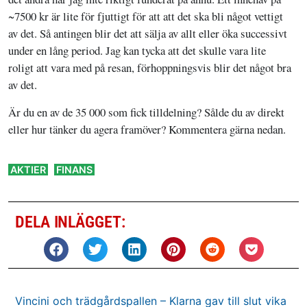
~7500 kr är lite för fjuttigt för att att det ska bli något vettigt
av det. Så antingen blir det att sälja av allt eller öka successivt
under en lång period. Jag kan tycka att det skulle vara lite
roligt att vara med på resan, förhoppningsvis blir det något bra
av det.
Är du en av de 35 000 som fick tilldelning? Sålde du av direkt
eller hur tänker du agera framöver? Kommentera gärna nedan.
,
AKTIER
FINANS
DELA INLÄGGET:
Vincini och trädgårdspallen – Klarna gav till slut vika