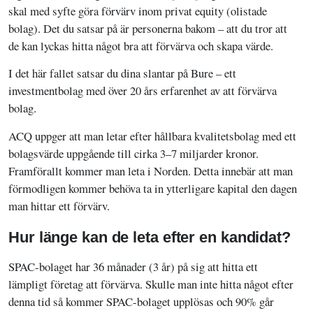
skal med syfte göra förvärv inom privat equity (olistade
bolag). Det du satsar på är personerna bakom – att du tror att
de kan lyckas hitta något bra att förvärva och skapa värde.
I det här fallet satsar du dina slantar på Bure – ett
investmentbolag med över 20 års erfarenhet av att förvärva
bolag.
ACQ uppger att man letar efter hållbara kvalitetsbolag med ett
bolagsvärde uppgående till cirka 3–7 miljarder kronor.
Framförallt kommer man leta i Norden. Detta innebär att man
förmodligen kommer behöva ta in ytterligare kapital den dagen
man hittar ett förvärv.
Hur länge kan de leta efter en kandidat?
SPAC-bolaget har 36 månader (3 år) på sig att hitta ett
lämpligt företag att förvärva. Skulle man inte hitta något efter
denna tid så kommer SPAC-bolaget upplösas och 90% går