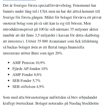
Det är Sveriges första specialförvärvsbolag. Fenomenet har
funnits under lång tid i USA men nu har det alltså kommit till
Sverige för första gången. Målet för bolaget förvärva ett privat
onoterat bolag som på så sätt kan ta sig till börsen. Men
introduktionspriset på 100 kr och närmare 35 miljoner aktier
innebär att det finns 3,5 miljarder i kassan för detta skalbolag
att investera i. Utöver 35 000 Avanzianer som fick tilldelning
så backas bolaget även av ett flertal tunga finansiella
investerare utöver Bure som äger 20%.
AMF Pension 10,9%
Fjärde AP-fonden 10%
AMF Fonder 8,6%
SEB Fonder 5,7%
SEB stiftelsen 4,9%
Som med alla börsnoteringar nuförtiden så blev erbjudandet
kraftigt övertecknat. Bolaget noterades på Nasdaq Stockholm