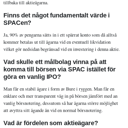
tillbaka till aktieägarna.
Finns det något fundamentalt värde i
SPACen?
Ja, 90% av pengarna sätts in i ett spärrat konto som då alltså
kommer betalas ut till ägarna vid en eventuell likvidation
vilket gör nedsidan begränsad vid en investering i denna aktie.
Vad skulle ett målbolag vinna på att
komma till börsen via SPAC istället för
göra en vanlig IPO?
Man får en stabil ägare i form av Bure i ryggen. Man får en
enklare och mer transparent väg in på börsen jämfört med an
vanlig börsnotering, dessutom så har ägarna större möjlighet
att avyttra sitt ägande än vid en normal börsnotering.
Vad är fördelen som aktieägare?