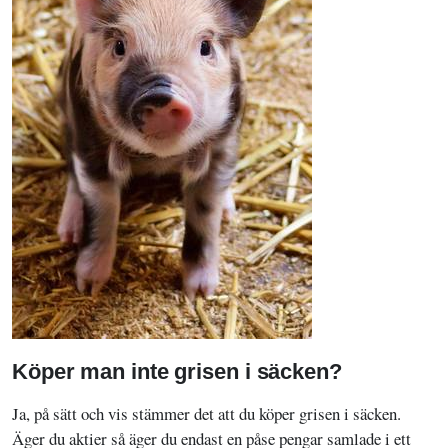
Köper man inte grisen i säcken?
Ja, på sätt och vis stämmer det att du köper grisen i säcken.
Äger du aktier så äger du endast en påse pengar samlade i ett