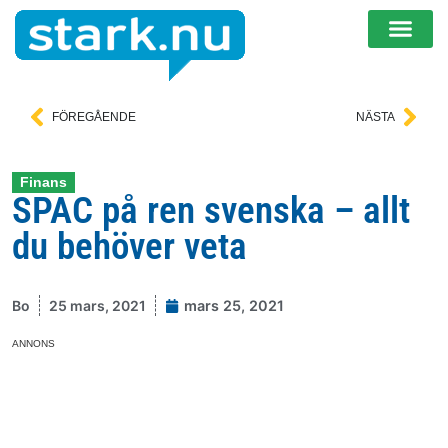
FÖREGÅENDE
NÄSTA
Finans
SPAC på ren svenska – allt
du behöver veta
Bo
25 mars, 2021
mars 25, 2021
ANNONS