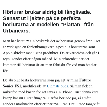
Hörlurar brukar aldrig bli långlivade.
Senast ut i jakten på de perfekta
hörlurarna är modellen ”Plattan” från
Urbanears.
Man har betat av sin beskärda del av hörlurar genom åren. Det
är verkligen en förbrukningsvara. Speciellt hörlurarna som
Apple skickar med i sina produkter. De är värdelösa och går i
regel sönder efter någon månad. Min erfarenhet när det
kommer till hörlurar är att man faktiskt får vad man betalar
för.
Future
De absolut bästa hörlurarna som jag ägt är mina
Sonics FS1
, modifierade av
. Så man fick en
Ultimate buds
mikrofon med knapp för att styra sin iPhone. Just denna kära
knapp har nu slutat fungera. Därför började jag så smått
sondera marknaden efter ett par nya lurar. Det lutade längre åt