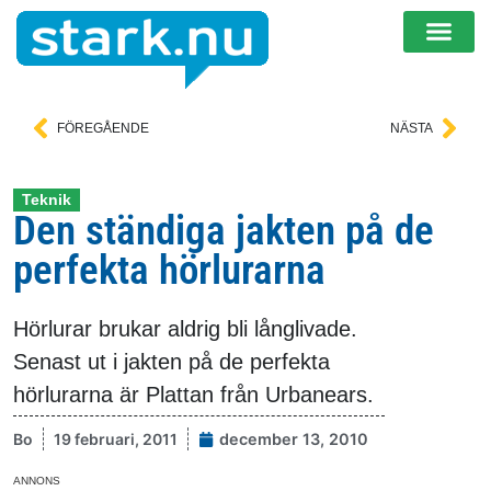
FÖREGÅENDE
NÄSTA
Teknik
Den ständiga jakten på de
perfekta hörlurarna
Hörlurar brukar aldrig bli långlivade.
Senast ut i jakten på de perfekta
hörlurarna är Plattan från Urbanears.
Bo
19 februari, 2011
december 13, 2010
ANNONS