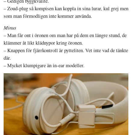
– Gedigen byggkvalité.
– Zoud-plug så kompisen kan koppla in sina lurar, kul grej men
som man förmodligen inte kommer använda.
Minus
– Man får ont i öronen om man har på dem en längre stund, de
klämmer åt likt klädnypor kring öronen.
– Knappen för fjärrkontroll är pytteliten. Vet inte vad de tänkte
där.
– Mycket klumpigare än in-ear modeller.