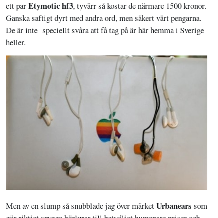
Etymotic hf3
ett par
, tyvärr så kostar de närmare 1500 kronor.
Ganska saftigt dyrt med andra ord, men säkert värt pengarna.
De är inte speciellt svåra att få tag på är här hemma i Sverige
heller.
Urbanears
Men av en slump så snubblade jag över märket
som
gör riktigt snygga hörlurar till betydligt humanare priser och