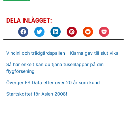
DELA INLÄGGET:
Vincini och trädgårdspallen – Klarna gav till slut vika
Så här enkelt kan du tjäna tusenlappar på din
flygförsening
Överger FS Data efter över 20 år som kund
Startskottet för Asien 2008!