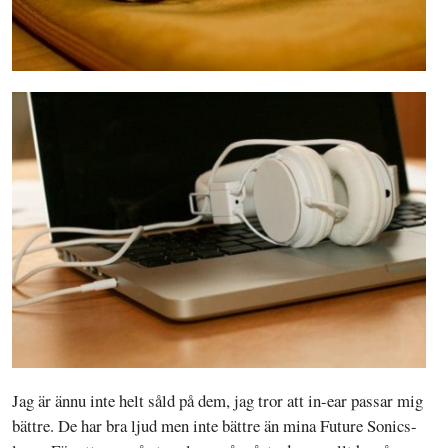
Jag är ännu inte helt såld på dem, jag tror att in-ear passar mig
bättre. De har bra ljud men inte bättre än mina Future Sonics-