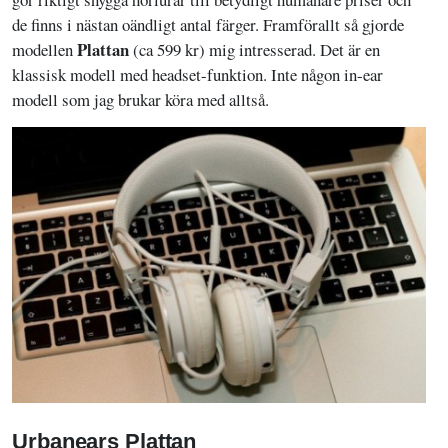
de finns i nästan oändligt antal färger. Framförallt så gjorde
Plattan
modellen
(ca 599 kr) mig intresserad. Det är en
klassisk modell med headset-funktion. Inte någon in-ear
modell som jag brukar köra med alltså.
Urbanears Plattan