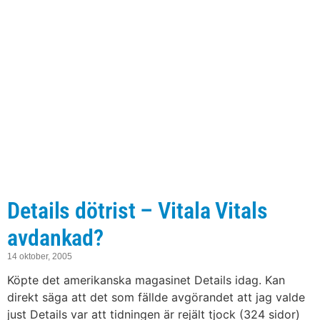
Details dötrist – Vitala Vitals
avdankad?
14 oktober, 2005
Köpte det amerikanska magasinet Details idag. Kan
direkt säga att det som fällde avgörandet att jag valde
just Details var att tidningen är rejält tjock (324 sidor)