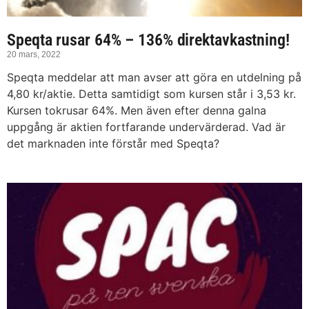
Speqta rusar 64% – 136% direktavkastning!
20 mars, 2022
Speqta meddelar att man avser att göra en utdelning på
4,80 kr/aktie. Detta samtidigt som kursen står i 3,53 kr.
Kursen tokrusar 64%. Men även efter denna galna
uppgång är aktien fortfarande undervärderad. Vad är
det marknaden inte förstår med Speqta?