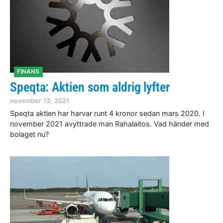
FINANS
Speqta: Aktien som aldrig lyfter
november 13, 2021
Speqta aktien har harvar runt 4 kronor sedan mars 2020. I
november 2021 avyttrade man Rahalaitos. Vad händer med
bolaget nu?