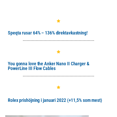
Speqta rusar 64% – 136% direktavkastning!
You gonna love the Anker Nano II Charger &
PowerLine III Flow Cables
Rolex prishöjning i januari 2022 (+11,5% som mest)