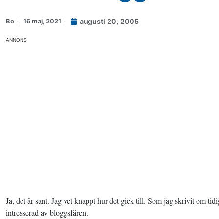
Bo
16 maj, 2021
augusti 20, 2005
ANNONS
Ja, det är sant. Jag vet knappt hur det gick till. Som jag skrivit om ti
intresserad av bloggsfären.