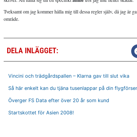
Tveksamt om jag kommer hålla mig till dessa regler själv, då jag är gan
område.
DELA INLÄGGET:
Vincini och trädgårdspallen – Klarna gav till slut vika
Så här enkelt kan du tjäna tusenlappar på din flygförse
Överger FS Data efter över 20 år som kund
Startskottet för Asien 2008!