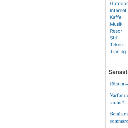
Götebo
Internet
Kaffe
Musik
Resor
Stil
Teknik
Träning
Senast
Räntan –
Varför i
vinter?
Betala m
sommare