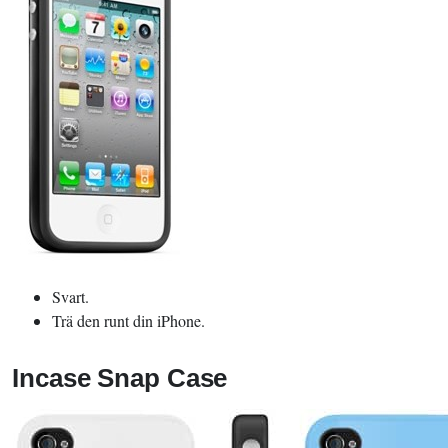
Svart.
Trä den runt din iPhone.
Incase Snap Case