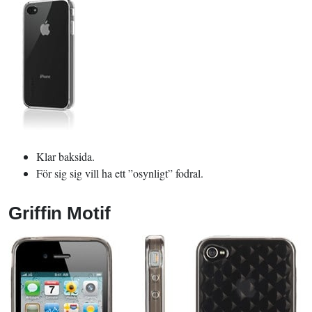
Klar baksida.
För sig sig vill ha ett ”osynligt” fodral.
Griffin Motif