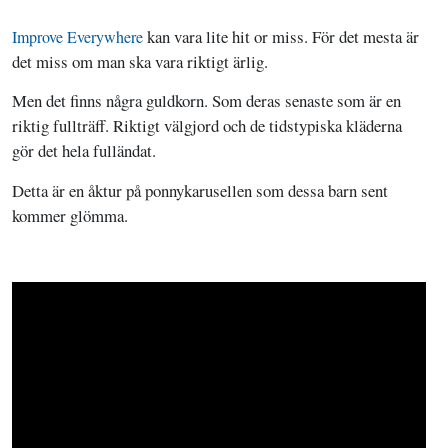
kan vara lite hit or miss. För det mesta är
Improve Everywhere
det miss om man ska vara riktigt ärlig.
Men det finns några guldkorn. Som deras senaste som är en
riktig fullträff. Riktigt välgjord och de tidstypiska kläderna
gör det hela fulländat.
Detta är en åktur på ponnykarusellen som dessa barn sent
kommer glömma.