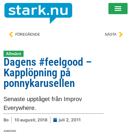
FÖREGÅENDE
NÄSTA
Allmänt
Dagens #feelgood –
Kapplöpning på
ponnykarusellen
Senaste upptåget från Improv
Everywhere.
Bo
10 augusti, 2018
juli 2, 2011
ANNONS