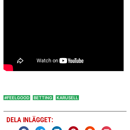
,
,
#FEELGOOD
BETTING
KARUSELL
DELA INLÄGGET: