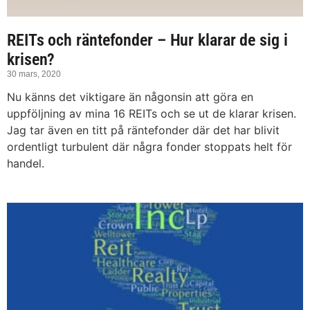
REITs och räntefonder – Hur klarar de sig i
krisen?
30 mars, 2020
Nu känns det viktigare än någonsin att göra en
uppföljning av mina 16 REITs och se ut de klarar krisen.
Jag tar även en titt på räntefonder där det har blivit
ordentligt turbulent där några fonder stoppats helt för
handel.