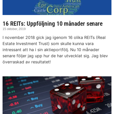
16 REITs: Uppföljning 10 månader senare
15 oktober, 2019
I november 2018 gick jag igenom 16 olika REITs (Real
Estate Investment Trust) som skulle kunna vara
intressant att ha i sin aktieportfölj. Nu 10 månader
senare följer jag upp hur de har utvecklat sig. Jag blev
överraskad av resultatet!