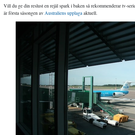
Vill du ge din reslust en rejäl spark i baken så rekommenderar tv-ser
är första säsongen av
Australiens upplaga
aktuell.