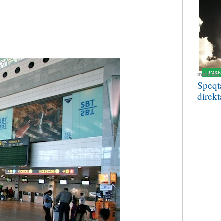
FINA
mars 20,
Speqt
direkt