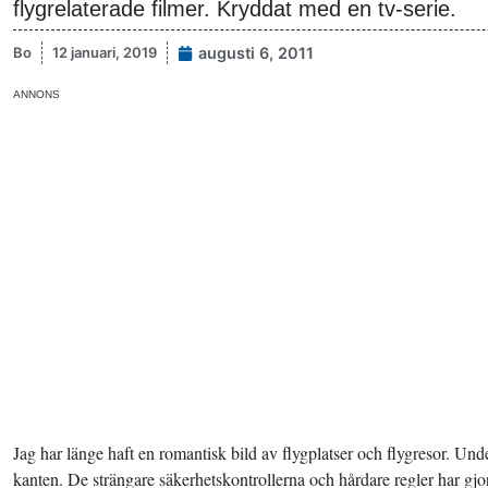
flygrelaterade filmer. Kryddat med en tv-serie.
Bo
12 januari, 2019
augusti 6, 2011
ANNONS
Jag har länge haft en romantisk bild av flygplatser och flygresor. Unde
kanten. De strängare säkerhetskontrollerna och hårdare regler har gjort 