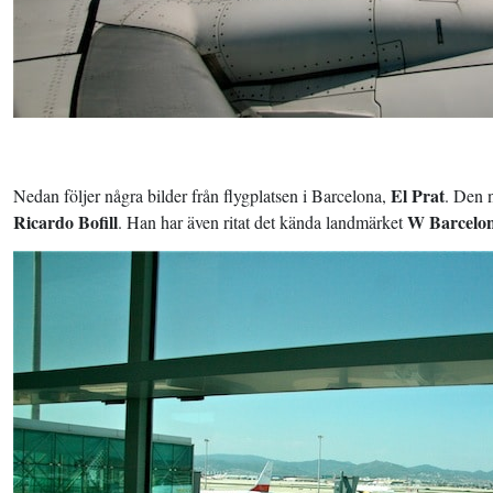
El Prat
Nedan följer några bilder från flygplatsen i Barcelona,
. Den 
Ricardo Bofill
W Barcelo
. Han har även ritat det kända landmärket