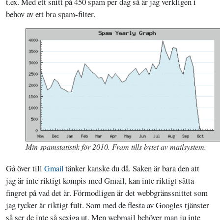
t.ex. Med ett snitt på 450 spam per dag så är jag verkligen i
behov av ett bra spam-filter.
Min spamstatistik för 2010. Fram tills bytet av mailsystem.
Gå över till
tänker kanske du då. Saken är bara den att
Gmail
jag är inte riktigt kompis med Gmail, kan inte riktigt sätta
fingret på vad det är. Förmodligen är det webbgränssnittet som
jag tycker är riktigt fult. Som med de flesta av Googles tjänster
så ser de inte så sexiga ut. Men webmail behöver man ju inte