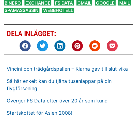
,
,
,
,
,
,
BINERO
EXCHANGE
FS DATA
GMAIL
GOOGLE
MAIL
,
SPAMASSASSIN
WEBBHOTELL
DELA INLÄGGET:
Vincini och trädgårdspallen – Klarna gav till slut vika
Så här enkelt kan du tjäna tusenlappar på din
flygförsening
Överger FS Data efter över 20 år som kund
Startskottet för Asien 2008!