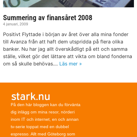
Summering av finansåret 2008
4 januari, 2009
Positivt Flyttade i början av året över alla mina fonder
till Avanza från att haft dem utspridda på flera olika
banker. Nu har jag allt överskådligt på ett och samma
ställe, vilket gör det lättare att vikta om bland fonderna
om så skulle behövas....
Läs mer »
På den här bloggen kan du förvänta
dig inlägg om mina resor, nörderi
inom IT och internet, en och annan
tv-serie toppat med en dubbel
espresso. Allt med Göteborg som