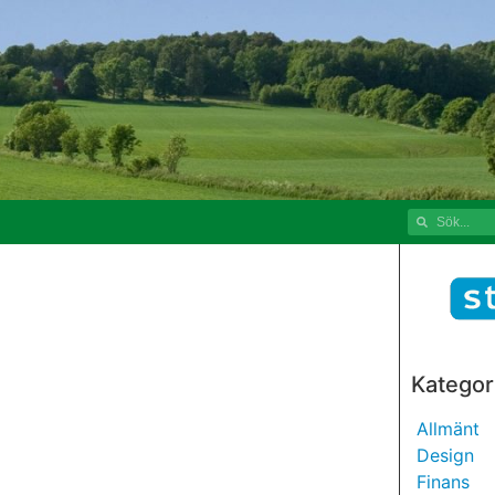
Kategor
Allmänt
Design
Finans