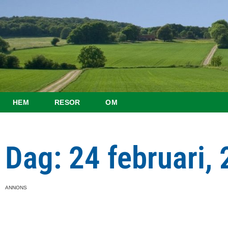
HEM
RESOR
OM
Dag: 24 februari,
ANNONS