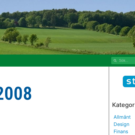
 2008
Kategor
Allmänt
Design
Finans