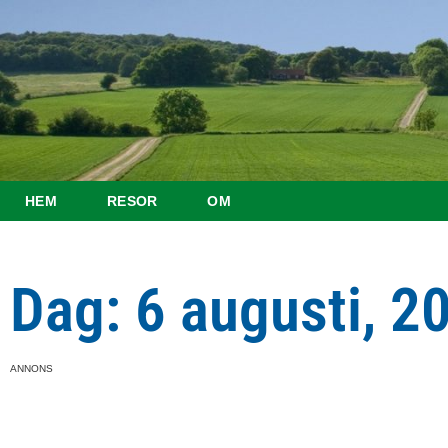
HEM
RESOR
OM
Dag: 6 augusti, 2
ANNONS