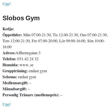
Upp!
Slobos Gym
Kedja:
Öppettider:
Mån 07:00-21:30, Tis 12.00-21:30, Ons 07:00-21:30,
Tors 12:00-21:30, Fre 07:00-20:00, Lör 09:00-16:00, Sön 10:00-
16:00
Adress:
Alfhemsgatan 3
Telefon:
031-42 24 32
Hemsida:
www..se
Gruppträning:
endast gym
Schema:
endast gym
Medlemsavgift:
–
Månadsavgift:
–
Personlig Tränare (medlemspris):
–
Upp!