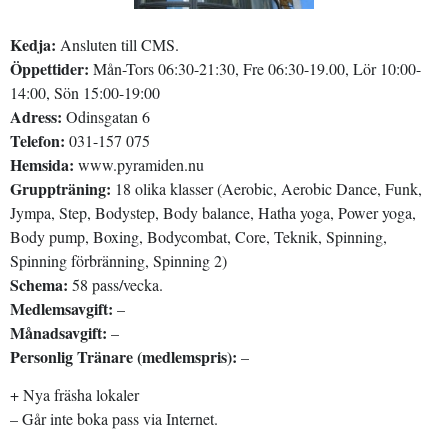
Kedja:
Ansluten till CMS.
Öppettider:
Mån-Tors 06:30-21:30, Fre 06:30-19.00, Lör 10:00-
14:00, Sön 15:00-19:00
Adress:
Odinsgatan 6
Telefon:
031-157 075
Hemsida:
www.pyramiden.nu
Gruppträning:
18 olika klasser (Aerobic, Aerobic Dance, Funk,
Jympa, Step, Bodystep, Body balance, Hatha yoga, Power yoga,
Body pump, Boxing, Bodycombat, Core, Teknik, Spinning,
Spinning förbränning, Spinning 2)
Schema:
58 pass/vecka.
Medlemsavgift:
–
Månadsavgift:
–
Personlig Tränare (medlemspris):
–
+ Nya fräsha lokaler
– Går inte boka pass via Internet.