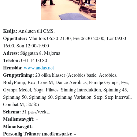
Kedja:
Ansluten till CMS.
Öppettider:
Mån-tors 06:30-21:30, Fre 06:30-20:00, Lör 09:00-
16:00, Sön 12:00-19:00
Adress:
Såggatan 8, Majorna
Telefon:
031-14 00 80
Hemsida:
www.andas.net
Gruppträning:
20 olika klasser (Aerobics basic, Aerobics,
BodyPump, Box, Core M, Dance Aerobics, Familje Gympa, Fys,
Gympa Medel, Yoga, Pilates, Sinning Introduktion, Spinning 45,
Spinning 50, Spinning 60, Spinning Variation, Step, Step Intervall,
Combat M, 50/50)
Schema:
51 pass/vecka.
Medlemsavgift:
–
Månadsavgift:
–
Personlig Tränare (medlemspris):
–