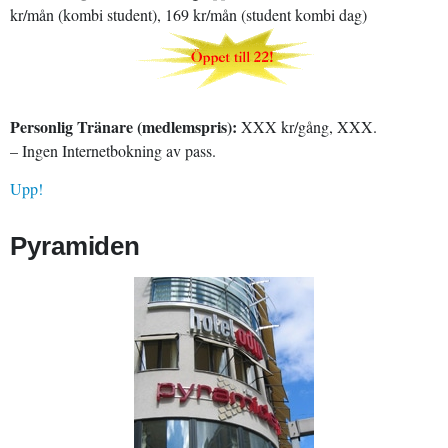
kr/mån (kombi student), 169 kr/mån (student kombi dag)
Personlig Tränare (medlemspris):
XXX kr/gång, XXX.
– Ingen Internetbokning av pass.
Upp!
Pyramiden