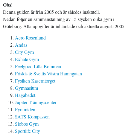
Obs!
Denna guiden är från 2005 och är således inaktuell.
Nedan följer en sammanställning av 15 stycken olika gym i
Göteborg. Alla uppgifter är inhämtade och aktuella augusti 2005.
Aero Rosenlund
Andas
City Gym
Exhale Gym
Feelgood Lilla Bommen
Friskis & Svettis Västra Hamngatan
Fysiken Kaserntorget
Gymnasium
Hagabadet
Jupiter Träningscenter
Pyramiden
SATS Kompassen
Slobos Gym
Sportlife City