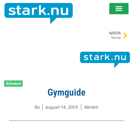
NÄSTA
Sitemap
Allmänt
Gymguide
Bo
augusti 14, 2005
Allmänt