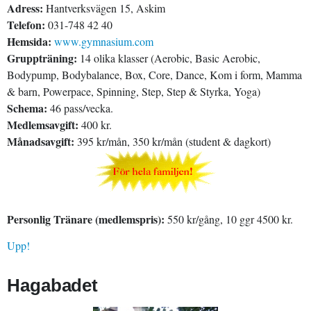
Adress:
Hantverksvägen 15, Askim
Telefon:
031-748 42 40
Hemsida:
www.gymnasium.com
Gruppträning:
14 olika klasser (Aerobic, Basic Aerobic,
Bodypump, Bodybalance, Box, Core, Dance, Kom i form, Mamma
& barn, Powerpace, Spinning, Step, Step & Styrka, Yoga)
Schema:
46 pass/vecka.
Medlemsavgift:
400 kr.
Månadsavgift:
395 kr/mån, 350 kr/mån (student & dagkort)
Personlig Tränare (medlemspris):
550 kr/gång, 10 ggr 4500 kr.
Upp!
Hagabadet