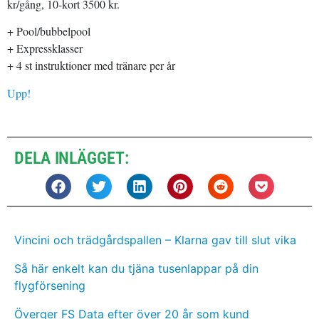
kr/gång, 10-kort 3500 kr.
+ Pool/bubbelpool
+ Expressklasser
+ 4 st instruktioner med tränare per år
Upp!
DELA INLÄGGET:
Vincini och trädgårdspallen – Klarna gav till slut vika
Så här enkelt kan du tjäna tusenlappar på din
flygförsening
Överger FS Data efter över 20 år som kund