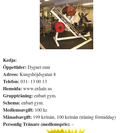
Kedja:
Öppettider:
Dygnet runt
Adress:
Kungshöjdsgatan 8
Telefon:
031- 13 00 13
Hemsida:
www.exhale.us
Gruppträning:
enbart gym.
Schema:
enbart gym.
Medlemsavgift:
100 kr.
Månadsavgift:
199 kr/mån, 100 kr/mån (träning förmiddag)
Personlig Tränare (medlemspris):
–