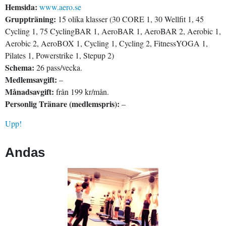
Hemsida:
www.aero.se
Gruppträning:
15 olika klasser (30 CORE 1, 30 Wellfit 1, 45
Cycling 1, 75 CyclingBAR 1, AeroBAR 1, AeroBAR 2, Aerobic 1,
Aerobic 2, AeroBOX 1, Cycling 1, Cycling 2, FitnessYOGA 1,
Pilates 1, Powerstrike 1, Stepup 2)
Schema:
26 pass/vecka.
Medlemsavgift:
–
Månadsavgift:
från 199 kr/mån.
Personlig Tränare (medlemspris):
–
Upp!
Andas