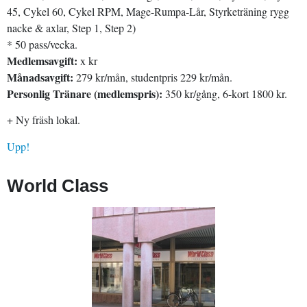
45, Cykel 60, Cykel RPM, Mage-Rumpa-Lår, Styrketräning rygg
nacke & axlar, Step 1, Step 2)
* 50 pass/vecka.
Medlemsavgift:
x kr
Månadsavgift:
279 kr/mån, studentpris 229 kr/mån.
Personlig Tränare (medlemspris):
350 kr/gång, 6-kort 1800 kr.
+ Ny fräsh lokal.
Upp!
World Class