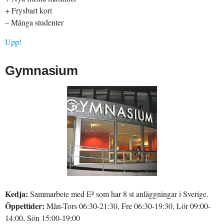
+ Frysbart kort
– Många studenter
Upp!
Gymnasium
Kedja:
Sammarbete med E² som har 8 st anläggningar i Sverige.
Öppettider:
Mån-Tors 06:30-21:30, Fre 06:30-19:30, Lör 09:00-
14:00, Sön 15:00-19:00