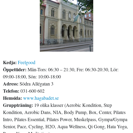
Kedja:
Feelgood
Öppettider:
Mån-Tors: 06:30 – 21:30, Fre: 06:30-20:30, Lör:
09:00-18:00, Sön: 10:00-18:00
Adress:
Södra Allégatan 3
Telefon:
031-600 602
Hemsida:
www.hagabadet.se
Gruppträning:
19 olika klasser (Aerobic Kondition, Step
Kondition, Aerobic Dans, NIA, Body Pump, Box, Center, Pilates
Intro, Pilates Essential, Pilates Power, Muskelpass, Gympa/Gympa
Senior, Pace, Cycling, H2O, Aqua Wellness, Qi Gong, Hata Yoga,