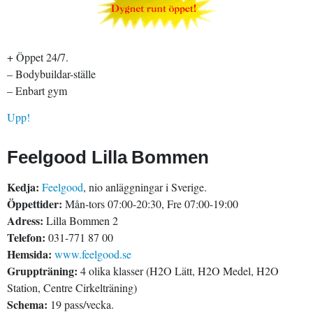
+ Öppet 24/7.
– Bodybuildar-ställe
– Enbart gym
Upp!
Feelgood Lilla Bommen
Kedja:
Feelgood
, nio anläggningar i Sverige.
Öppettider:
Mån-tors 07:00-20:30, Fre 07:00-19:00
Adress:
Lilla Bommen 2
Telefon:
031-771 87 00
Hemsida:
www.feelgood.se
Gruppträning:
4 olika klasser (H2O Lätt, H2O Medel, H2O
Station, Centre Cirkelträning)
Schema:
19 pass/vecka.