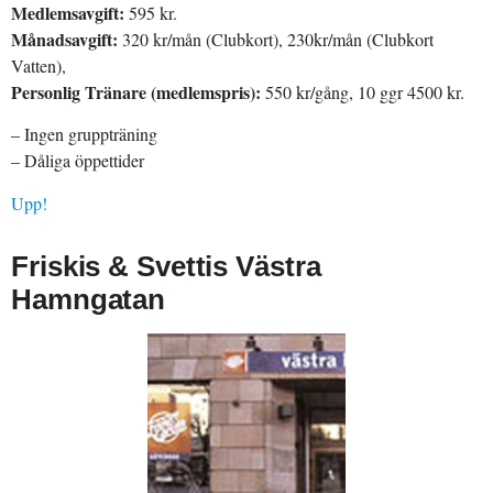
Medlemsavgift:
595 kr.
Månadsavgift:
320 kr/mån (Clubkort), 230kr/mån (Clubkort
Vatten),
Personlig Tränare (medlemspris):
550 kr/gång, 10 ggr 4500 kr.
– Ingen gruppträning
– Dåliga öppettider
Upp!
Friskis & Svettis Västra
Hamngatan