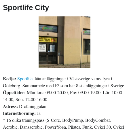
Sportlife City
Kedja:
Sportlife
. åtta anläggningar i Västsverige varav fyra i
Göteborg. Sammarbete med E² som har 8 st anläggningar i Sverige.
Öppettider:
Mån-tors: 09.00-20.00, Fre: 09.00-19.00, Lör: 10.00-
14.00, Sön: 12.00-16.00
Adress:
Drottninggatan
Internetborning:
Ja
* 16 olika träningspass (S-Core, BodyPump, BodyCombat,
Aerobic, Dansaerobic, PowerYoga, Pilates, Funk, Cykel 30, Cykel