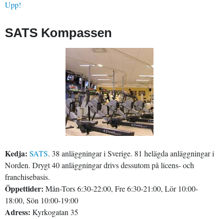
Upp!
SATS Kompassen
Kedja:
SATS
. 38 anläggningar i Sverige. 81 helägda anläggningar i
Norden. Drygt 40 anläggningar drivs dessutom på licens- och
franchisebasis.
Öppettider:
Mån-Tors 6:30-22:00, Fre 6:30-21:00, Lör 10:00-
18:00, Sön 10:00-19:00
Adress:
Kyrkogatan 35